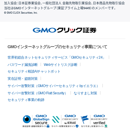
加入協会：日本証券業協会、一般社団法人 金融先物取引業協会、日本商品先物取引協会
当社はGMOインターネットグループ（東証プライム上場9449）のメンバーです。
© GMO CLICK Securities, Inc.
GMOインターネットグループのセキュリティ事業について
世界初総合ネットセキュリティサービス「GMOセキュリティ24」
パスワード漏洩診断
Webサイトリスク診断
セキュリティ相談AIチャットボット
実在証明・盗聴対策
サイバー攻撃対策（GMOサイバーセキュリティ byイエラエ）
サイバー攻撃対策（GMO Flatt Security）
なりすまし対策
セキュリティ事業の軌跡