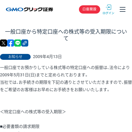
GMOクリック
口座開設
一般口座から特定口座への株式等の受入期限につい
て
X
facebook
LINE
リンクをコピー
2009年4月13日
お知らせ
一般口座でお預かりしている株式等の特定口座への振替は、法令により
2009年5月31日(日)までと定められております。
当社では、お手続きの期限を下記の通りとさせていただきますので、振替
をご希望のお客様はお早めにお手続きをお願いいたします。
＜特定口座への株式等の受入期限＞
■必要書類の請求期限