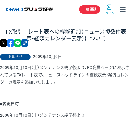
GMOクリック
口座開設
FX取引 レート表への機能追加（ニュース複数件表
示・経済カレンダー表示）について
X
facebook
LINE
リンクをコピー
2009年10月9日
お知らせ
2009年10月10日（土）メンテナンス終了後より、PC会員ページに表示さ
れているFXレート表で、ニュースヘッドラインの複数表示・経済カレン
ダーの表示を追加いたします。
■変更日時
2009年10月10日（土）メンテナンス終了後より