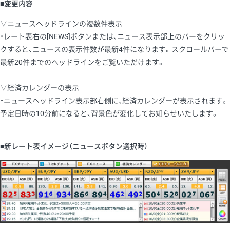
■変更内容
▽ニュースヘッドラインの複数件表示
・レート表右の[NEWS]ボタンまたは、ニュース表示部上のバーをクリッ
クすると、ニュースの表示件数が最新4件になります。スクロールバーで
最新20件までのヘッドラインをご覧いただけます。
▽経済カレンダーの表示
・ニュースヘッドライン表示部右側に、経済カレンダーが表示されます。
予定日時の10分前になると、背景色が変化してお知らせいたします。
■新レート表イメージ（ニュースボタン選択時）