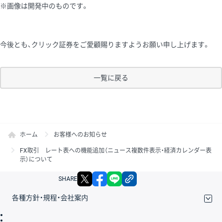
※画像は開発中のものです。
今後とも、クリック証券をご愛顧賜りますようお願い申し上げます。
一覧に戻る
ホーム
お客様へのお知らせ
FX取引 レート表への機能追加（ニュース複数件表示・経済カレンダー表
示）について
X
facebook
LINE
リンクをコピー
SHARE
各種方針・規程・会社案内
取引規程・約款
サイトマップ