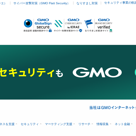
セキュリティ事業の軌
ラエ）
サイバー攻撃対策（GMO Flatt Security）
なりすまし対策
ネスを支援
セキュリティ
マーケティング支援
リサーチ
情報収集
ネット金融