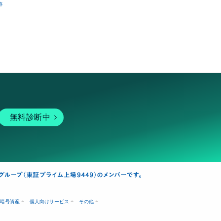
跡
無料診断中
暗号資産
個人向けサービス
その他