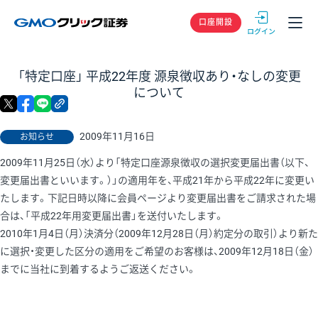
GMOクリック
口座開設
「特定口座」 平成22年度 源泉徴収あり・なしの変更
について
X
facebook
LINE
リンクをコピー
2009年11月16日
お知らせ
2009年11月25日（水）より「特定口座源泉徴収の選択変更届出書（以下、
変更届出書といいます。）」の適用年を、平成21年から平成22年に変更い
たします。下記日時以降に会員ページより変更届出書をご請求された場
合は、「平成22年用変更届出書」を送付いたします。
2010年1月4日（月）決済分（2009年12月28日（月）約定分の取引）より新た
に選択・変更した区分の適用をご希望のお客様は、2009年12月18日（金）
までに当社に到着するようご返送ください。