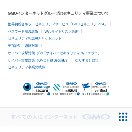
GMOインターネットグループのセキュリティ事業について
世界初総合ネットセキュリティサービス「GMOセキュリティ24」
パスワード漏洩診断
Webサイトリスク診断
セキュリティ相談AIチャットボット
実在証明・盗聴対策
サイバー攻撃対策（GMOサイバーセキュリティ byイエラエ）
サイバー攻撃対策（GMO Flatt Security）
なりすまし対策
セキュリティ事業の軌跡