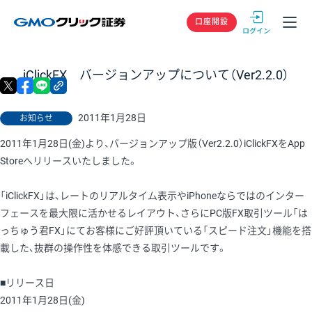
GMOクリック
口座開設
iClickFX バージョンアップについて（Ver2.2.0）
X
facebook
LINE
リンクをコピー
2011年1月28日
お知らせ
2011年1月28日(金)より、バージョンアップ版（Ver2.2.0）iClickFXをApp
Storeへリリースいたしました。
「iClickFX」は、レートのリアルタイム表示やiPhoneならではのインター
フェースを最大限に活かせるレイアウト、さらにPC版FX取引ツール「は
っちゅう君FX」にてお客様にご好評頂いている「スピード注文」機能を搭
載した、抜群の操作性を体感できる取引ツールです。
■リリース日
2011年1月28日(金)