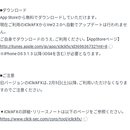
■ダウンロード
App Storeから無料でダウンロードしていただけます。
現在ご利用のiClickFXからVer2.2.0へ自動でアップデートは行われませ
ん。
ご自身でダウンロードのうえ、ご利用ください。【AppStoreページ】
http://itunes.apple.com/jp/app/iclickfx/id369636732?mt=8
※iPhone OS 3.1.3 以降（iOS4を含む）が必要となります。
■ご注意
旧バージョンのiClickFXは、2月5日(土)以降、ご利用いただけなくなりま
すのでご注意ください。
▼iClickFXの詳細・リリースノートは以下のページをご参照ください。
https://www.click-sec.com/corp/tool/iclickfx/