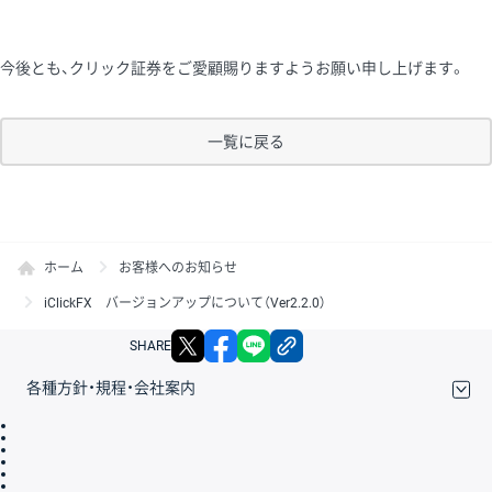
今後とも、クリック証券をご愛顧賜りますようお願い申し上げます。
一覧に戻る
ホーム
お客様へのお知らせ
iClickFX バージョンアップについて（Ver2.2.0）
X
facebook
LINE
リンクをコピー
SHARE
各種方針・規程・会社案内
取引規程・約款
サイトマップ
その他のご案内
個人情報保護方針
最良執行方針
サイトのご利用について