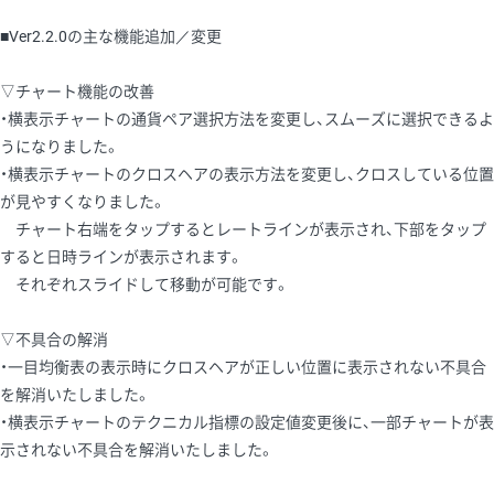
■Ver2.2.0の主な機能追加／変更
▽チャート機能の改善
・横表示チャートの通貨ペア選択方法を変更し、スムーズに選択できるよ
うになりました。
・横表示チャートのクロスヘアの表示方法を変更し、クロスしている位置
が見やすくなりました。
チャート右端をタップするとレートラインが表示され、下部をタップ
すると日時ラインが表示されます。
それぞれスライドして移動が可能です。
▽不具合の解消
・一目均衡表の表示時にクロスヘアが正しい位置に表示されない不具合
を解消いたしました。
・横表示チャートのテクニカル指標の設定値変更後に、一部チャートが表
示されない不具合を解消いたしました。