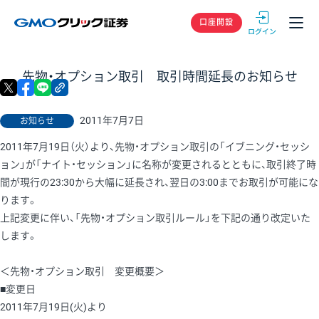
GMOクリック
口座開設
先物・オプション取引 取引時間延長のお知らせ
X
facebook
LINE
リンクをコピー
2011年7月7日
お知らせ
2011年7月19日（火）より、先物・オプション取引の「イブニング・セッシ
ョン」が「ナイト・セッション」に名称が変更されるとともに、取引終了時
間が現行の23:30から大幅に延長され、翌日の3:00までお取引が可能にな
ります。
上記変更に伴い、「先物・オプション取引ルール」を下記の通り改定いた
します。
＜先物・オプション取引 変更概要＞
■変更日
2011年7月19日(火)より