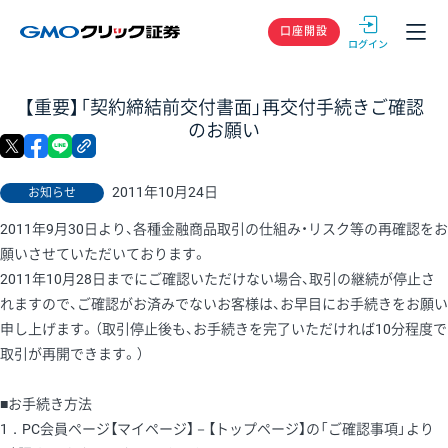
GMOクリック
口座開設
【重要】「契約締結前交付書面」再交付手続きご確認
のお願い
X
facebook
LINE
リンクをコピー
2011年10月24日
お知らせ
2011年9月30日より、各種金融商品取引の仕組み・リスク等の再確認をお
願いさせていただいております。
2011年10月28日までにご確認いただけない場合、取引の継続が停止さ
れますので、ご確認がお済みでないお客様は、お早目にお手続きをお願い
申し上げます。（取引停止後も、お手続きを完了いただければ10分程度で
取引が再開できます。）
■お手続き方法
1．PC会員ページ【マイページ】－【トップページ】の「ご確認事項」より