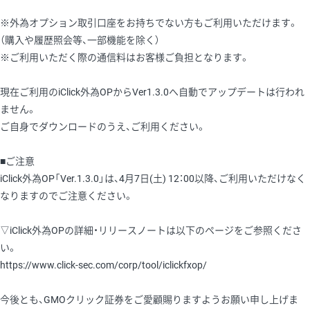
※外為オプション取引口座をお持ちでない方もご利用いただけます。
（購入や履歴照会等、一部機能を除く）
※ご利用いただく際の通信料はお客様ご負担となります。
現在ご利用のiClick外為OPからVer1.3.0へ自動でアップデートは行われ
ません。
ご自身でダウンロードのうえ、ご利用ください。
■ご注意
iClick外為OP「Ver.1.3.0」は、4月7日(土) 12：00以降、ご利用いただけなく
なりますのでご注意ください。
▽iClick外為OPの詳細・リリースノートは以下のページをご参照くださ
い。
https://www.click-sec.com/corp/tool/iclickfxop/
今後とも、GMOクリック証券をご愛顧賜りますようお願い申し上げま