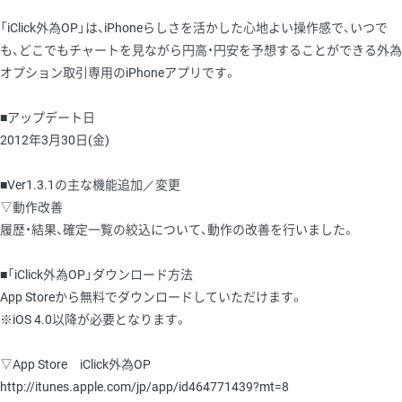
「iClick外為OP」は、iPhoneらしさを活かした心地よい操作感で、いつで
も、どこでもチャートを見ながら円高・円安を予想することができる外為
オプション取引専用のiPhoneアプリです。
■アップデート日
2012年3月30日(金)
■Ver1.3.1の主な機能追加／変更
▽動作改善
履歴・結果、確定一覧の絞込について、動作の改善を行いました。
■「iClick外為OP」ダウンロード方法
App Storeから無料でダウンロードしていただけます。
※iOS 4.0以降が必要となります。
▽App Store iClick外為OP
http://itunes.apple.com/jp/app/id464771439?mt=8