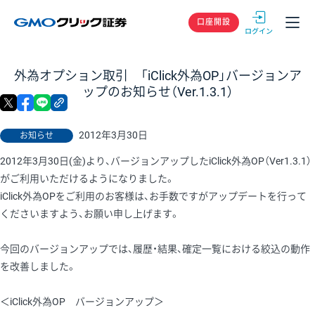
GMOクリック
口座開設
外為オプション取引 「iClick外為OP」バージョンア
ップのお知らせ（Ver.1.3.1）
X
facebook
LINE
リンクをコピー
2012年3月30日
お知らせ
2012年3月30日(金)より、バージョンアップしたiClick外為OP（Ver1.3.1）
がご利用いただけるようになりました。
iClick外為OPをご利用のお客様は、お手数ですがアップデートを行って
くださいますよう、お願い申し上げます。
今回のバージョンアップでは、履歴・結果、確定一覧における絞込の動作
を改善しました。
＜iClick外為OP バージョンアップ＞