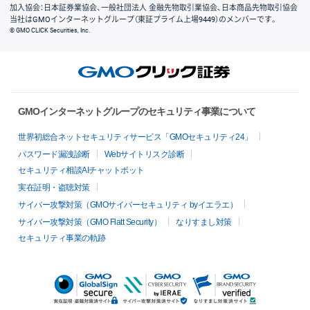
加入協会：日本証券業協会、一般社団法人 金融先物取引業協会、日本商品先物取引協会
当社はGMOインターネットグループ（東証プライム上場9449）のメンバーです。
© GMO CLICK Securities, Inc.
GMOインターネットグループのセキュリティ事業について
世界初総合ネットセキュリティサービス「GMOセキュリティ24」
パスワード漏洩診断
Webサイトリスク診断
セキュリティ相談AIチャットボット
実在証明・盗聴対策
サイバー攻撃対策（GMOサイバーセキュリティ byイエラエ）
サイバー攻撃対策（GMO Flatt Security）
なりすまし対策
セキュリティ事業の軌跡