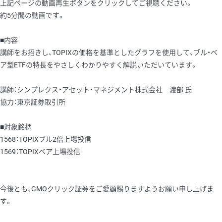
上記ページの動画再生ボタンをクリックしてご視聴ください。
約5分間の動画です。
■内容
講師をお招きし、TOPIXの価格を基準としたグラフを使用して、ブル・ベ
ア型ETFの特長をやさしくわかりやすく解説いただいています。
講師：シンプレクス・アセット・マネジメント株式会社 渡部 氏
協力：東京証券取引所
■対象銘柄
1568：TOPIXブル2倍上場投信
1569：TOPIXベア上場投信
今後とも、GMOクリック証券をご愛顧賜りますようお願い申し上げま
す。