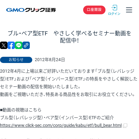
GMOクリック
口座開設
ブル・ベア型ETF やさしく学べるセミナー動画を
配信中！
X
facebook
LINE
リンクをコピー
2012年8月24日
お知らせ
2012年4月に上場以来ご好評いただいております「ブル型（レバレッジ
型）ETF」および「ベア型（インバース型）ETF」の特長をやさしく解説した
セミナー動画の配信を開始いたしました。
動画をご視聴いただき、特長ある商品性をお取引にお役立てください。
■動画の視聴はこちら
ブル型（レバレッジ型）・ベア型（インバース型）ETFのご紹介
https://www.click-sec.com/corp/guide/kabu/etf/bull_bear.html