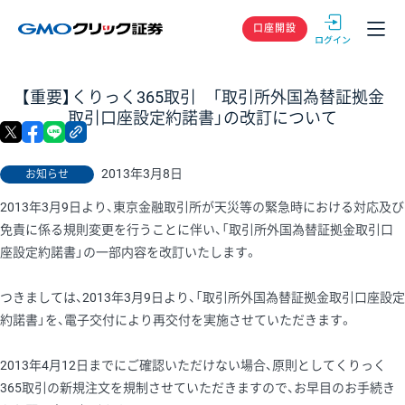
GMOクリック
口座開設
【重要】くりっく365取引 「取引所外国為替証拠金
取引口座設定約諾書」の改訂について
X
facebook
LINE
リンクをコピー
2013年3月8日
お知らせ
2013年3月9日より、東京金融取引所が天災等の緊急時における対応及び
免責に係る規則変更を行うことに伴い、「取引所外国為替証拠金取引口
座設定約諾書」の一部内容を改訂いたします。
つきましては、2013年3月9日より、「取引所外国為替証拠金取引口座設定
約諾書」を、電子交付により再交付を実施させていただきます。
2013年4月12日までにご確認いただけない場合、原則としてくりっく
365取引の新規注文を規制させていただきますので、お早目のお手続き