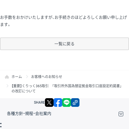
お手数をおかけいたしますが、お手続きのほどよろしくお願い申し上げ
ます。
一覧に戻る
ホーム
お客様へのお知らせ
【重要】くりっく365取引 「取引所外国為替証拠金取引口座設定約諾書」
の改訂について
X
facebook
LINE
リンクをコピー
SHARE
各種方針・規程・会社案内
取引規程・約款
サイトマップ