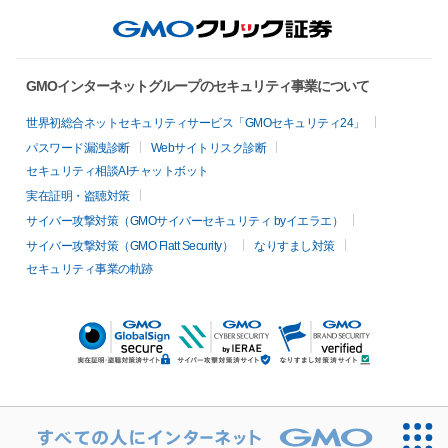
GMOインターネットグループのセキュリティ事業について
世界初総合ネットセキュリティサービス「GMOセキュリティ24」
パスワード漏洩診断
Webサイトリスク診断
セキュリティ相談AIチャットボット
実在証明・盗聴対策
サイバー攻撃対策（GMOサイバーセキュリティ byイエラエ）
サイバー攻撃対策（GMO Flatt Security）
なりすまし対策
セキュリティ事業の軌跡