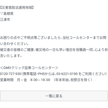
【災害救助法適用地域】
▽島根県
江津市
お困りの点やご不明点等ございましたら、当社コールセンターまでお問
い合わせください。
被災者の皆様のご健康、被災地の一日も早い復旧を役職員一同、心より祈
念いたします。
＜GMOクリック証券コールセンター＞
0120-727-930（携帯電話・PHSからは、03-6221-0190 をご利用ください）
営業時間 月～金 8：00～18：00 （年末年始、祝祭日を除く）
一覧に戻る