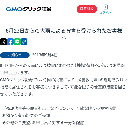
GMOクリック
口座開設
8月23日からの大雨による被害を受けられたお客様
へ
X
facebook
LINE
リンクをコピー
2013年9月4日
お知らせ
8月23日からの大雨により被害にあわれた地域の皆様へ、心よりお見舞
い申し上げます。
GMOクリック証券では、今回の災害により「災害救助法」の適用を受けた
地域に居住されるお客様につきまして、可能な限りの便宜的措置を図ら
せていただきます。
・ご売却代金等の即日引出しなどについて、可能な限りの便宜措置
・お預かり有価証券のご売却
・その他のご要望、お申し出に対する十分な配慮