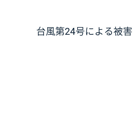
台風第24号による被