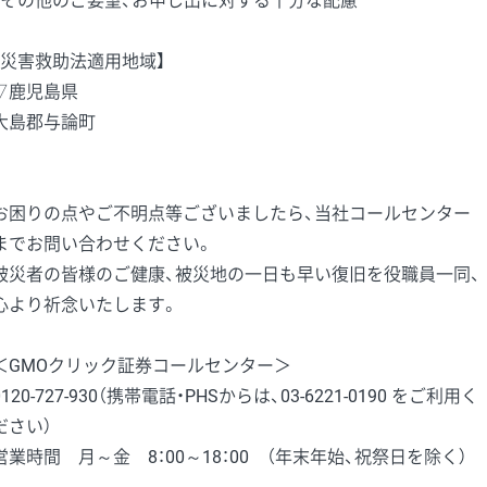
・その他のご要望、お申し出に対する十分な配慮
【災害救助法適用地域】
▽鹿児島県
大島郡与論町
お困りの点やご不明点等ございましたら、当社コールセンター
までお問い合わせください。
被災者の皆様のご健康、被災地の一日も早い復旧を役職員一同、
心より祈念いたします。
＜GMOクリック証券コールセンター＞
0120-727-930（携帯電話・PHSからは、03-6221-0190 をご利用く
ださい）
営業時間 月～金 8：00～18：00 （年末年始、祝祭日を除く）