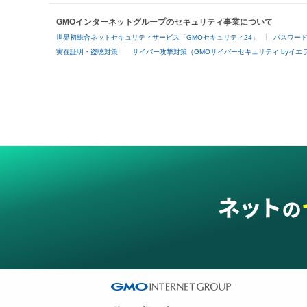
GMOインターネットグループのセキュリティ事業について
世界初総合ネットセキュリティサービス「GMOセキュリティ24」
パスワー
実在証明・盗聴対策
サイバー攻撃対策（GMOサイバーセキュリティ byイエ