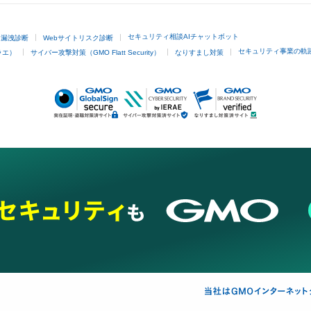
セキュリティ相談AIチャットボット
ド漏洩診断
Webサイトリスク診断
セキュリティ事業の軌
ラエ）
サイバー攻撃対策（GMO Flatt Security）
なりすまし対策