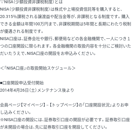
▽NISA（少額投資非課税制度）とは
NISA（少額投資非課税制度）は株式や上場投資信託等を購入すると､
20.315％課税される譲渡益や配当金等が､非課税となる制度です。購入
できる金額は年間100万円まで、非課税期間は5年間と長期にわたり税制
が優遇される制度です。
NISA口座は、証券会社や銀行、郵便局などの各金融機関で、一人につき１
つの口座開設に限られます。各金融機関の取扱内容を十分にご検討いた
だいたうえで、NISA口座の開設をお申込みください。
＜「NISA口座」の取扱開始スケジュール＞
■口座開設申込受付開始
2014年4月26日（土）メンテナンス後より
会員ページ【マイページ】－【トップページ】の「口座開設状況」よりお申
し込みください。
※NISA口座の開設には、証券取引口座の開設が必要です。証券取引口座
が未開設の場合は、先に証券取引口座を開設してください。