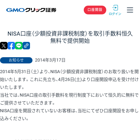
GMOクリック
口座開設
NISA口座（少額投資非課税制度）を取引手数料恒久
無料で提供開始
X
facebook
LINE
リンクをコピー
2014年3月17日
お知らせ
2014年5月31日（土）より、NISA（少額投資非課税制度）のお取り扱いを開
始いたします。これに先立ち、4月26日(土)より口座開設申込を受け付け
いたします。
当社では、NISA口座の取引手数料を現行制度下において恒久的に無料で
ご提供させていただきます。
NISA口座を開設されていないお客様は、当社にてぜひ口座開設をお申し
込みください。