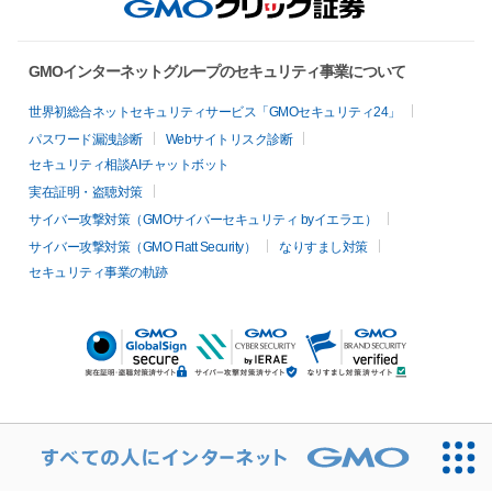
GMOインターネットグループのセキュリティ事業について
世界初総合ネットセキュリティサービス「GMOセキュリティ24」
パスワード漏洩診断
Webサイトリスク診断
セキュリティ相談AIチャットボット
実在証明・盗聴対策
サイバー攻撃対策（GMOサイバーセキュリティ byイエラエ）
サイバー攻撃対策（GMO Flatt Security）
なりすまし対策
セキュリティ事業の軌跡