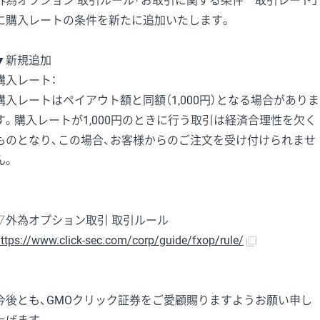
外為オプション 取引ルール「お取引に関する条件 取引レート」
に購入レートの条件を新たに追加いたします。
▼新規追加
購入レート：
購入レートはペイアウト額と同額（1,000円）となる場合がありま
す。購入レートが1,000円のときに行う取引は経済合理性を欠く
ものとなり、この場合、お客様からのご注文を受け付けられませ
ん。
▽外為オプション取引 取引ルール
ttps://www.click-sec.com/corp/guide/fxop/rule/
今後とも、GMOクリック証券をご愛顧賜りますようお願い申し