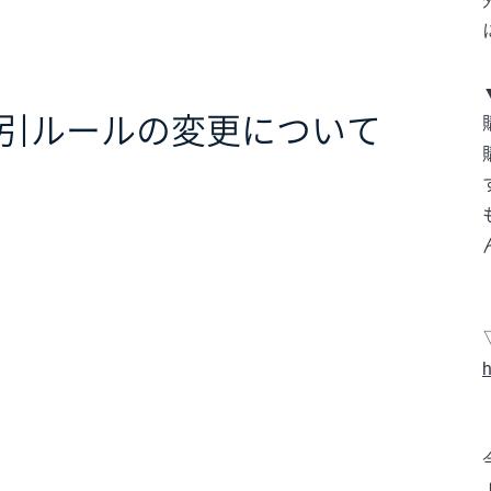
引ルールの変更について
h