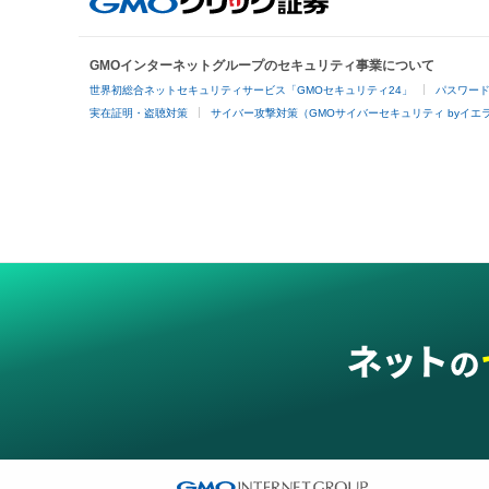
GMOインターネットグループのセキュリティ事業について
世界初総合ネットセキュリティサービス「GMOセキュリティ24」
パスワー
実在証明・盗聴対策
サイバー攻撃対策（GMOサイバーセキュリティ byイエ