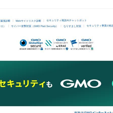
GMOクリック証券
セキュリティ相談AIチャットボット
ド漏洩診断
Webサイトリスク診断
セキュリティ事業の軌
ラエ）
サイバー攻撃対策（GMO Flatt Security）
なりすまし対策