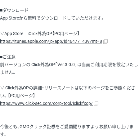
■ダウンロード
App Storeから無料でダウンロードしていただけます。
▽App Store iClick外為OP【PC用ページ】
https://itunes.apple.com/jp/app/id464771439?mt=8
■ご注意
前バージョンのiClick外為OP「Ver.3.0.0」は当面ご利用期限を設定いたし
ません。
▽iClick外為OPの詳細・リリースノートは以下のページをご参照くださ
い。【PC用ページ】
https://www.click-sec.com/corp/tool/iclickfxop/
今後とも、GMOクリック証券をご愛顧賜りますようお願い申し上げま
す。