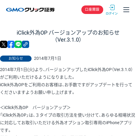
GMOクリック
口座開設
iClick外為OP バージョンアップのお知らせ
（Ver.3.1.0）
X
facebook
LINE
リンクをコピー
2014年7月1日
お知らせ
2014年7月1日(火)より、バージョンアップしたiClick外為OP（Ver.3.1.0）
がご利用いただけるようになりました。
iClick外為OPをご利用のお客様は、お手数ですがアップデートを行って
くださいますようお願い申し上げます。
＜iClick外為OP バージョンアップ＞
「iClick外為OP」は、３タイプの取引方法を使い分けて、あらゆる相場状況
に対応してお取引いただける外為オプション取引専用のiPhoneアプリ
です。