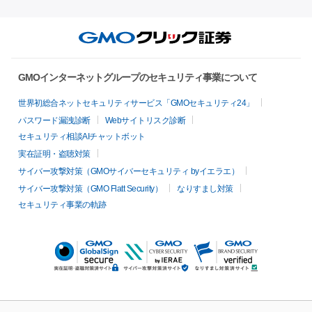
GMOインターネットグループのセキュリティ事業について
世界初総合ネットセキュリティサービス「GMOセキュリティ24」
パスワード漏洩診断
Webサイトリスク診断
セキュリティ相談AIチャットボット
実在証明・盗聴対策
サイバー攻撃対策（GMOサイバーセキュリティ byイエラエ）
サイバー攻撃対策（GMO Flatt Security）
なりすまし対策
セキュリティ事業の軌跡