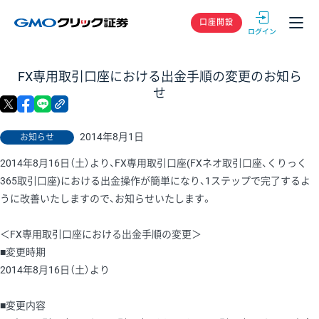
GMOクリック
口座開設
FX専用取引口座における出金手順の変更のお知ら
せ
X
facebook
LINE
リンクをコピー
2014年8月1日
お知らせ
2014年8月16日（土）より、FX専用取引口座(FXネオ取引口座、くりっく
365取引口座)における出金操作が簡単になり、1ステップで完了するよ
うに改善いたしますので、お知らせいたします。
＜FX専用取引口座における出金手順の変更＞
■変更時期
2014年8月16日（土）より
■変更内容