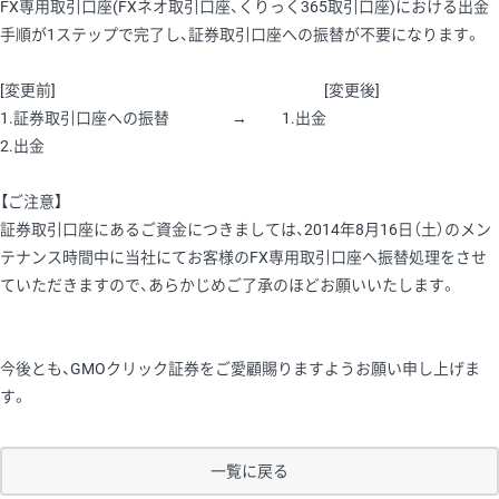
FX専用取引口座(FXネオ取引口座、くりっく365取引口座)における出金
手順が1ステップで完了し、証券取引口座への振替が不要になります。
[変更前] [変更後]
1.証券取引口座への振替 → 1.出金
2.出金
【ご注意】
証券取引口座にあるご資金につきましては、2014年8月16日（土）のメン
テナンス時間中に当社にてお客様のFX専用取引口座へ振替処理をさせ
ていただきますので、あらかじめご了承のほどお願いいたします。
今後とも、GMOクリック証券をご愛顧賜りますようお願い申し上げま
す。
一覧に戻る