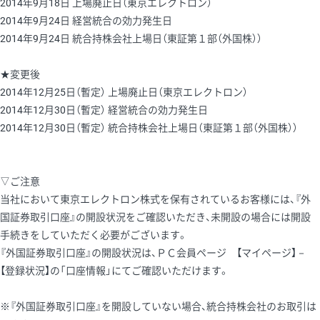
2014年9月18日 上場廃止日（東京エレクトロン）
2014年9月24日 経営統合の効力発生日
2014年9月24日 統合持株会社上場日（東証第１部（外国株））
★変更後
2014年12月25日（暫定） 上場廃止日（東京エレクトロン）
2014年12月30日（暫定） 経営統合の効力発生日
2014年12月30日（暫定） 統合持株会社上場日（東証第１部（外国株））
▽ご注意
当社において東京エレクトロン株式を保有されているお客様には、『外
国証券取引口座』の開設状況をご確認いただき、未開設の場合には開設
手続きをしていただく必要がございます。
『外国証券取引口座』の開設状況は、ＰＣ会員ページ 【マイページ】－
【登録状況】の「口座情報」にてご確認いただけます。
※『外国証券取引口座』を開設していない場合、統合持株会社のお取引は