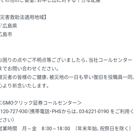
・その他のご要望、お申し出に対する十分な配慮
【災害救助法適用地域】
▽広島県
広島市
お困りの点やご不明点等ございましたら、当社コールセンター
までお問い合わせください。
被災者の皆様のご健康、被災地の一日も早い復旧を役職員一同、
心より祈念いたします。
＜GMOクリック証券コールセンター＞
0120-727-930（携帯電話・PHSからは、03-6221-0190 をご利用く
ださい）
営業時間 月～金 8：00～18：00 （年末年始、祝祭日を除く）