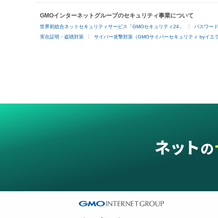
GMOインターネットグループのセキュリティ事業について
世界初総合ネットセキュリティサービス「GMOセキュリティ24」
パスワー
実在証明・盗聴対策
サイバー攻撃対策（GMOサイバーセキュリティ byイエ