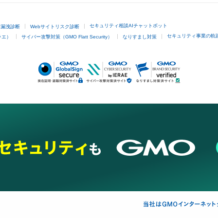
セキュリティ相談AIチャットボット
ド漏洩診断
Webサイトリスク診断
セキュリティ事業の軌
ラエ）
サイバー攻撃対策（GMO Flatt Security）
なりすまし対策