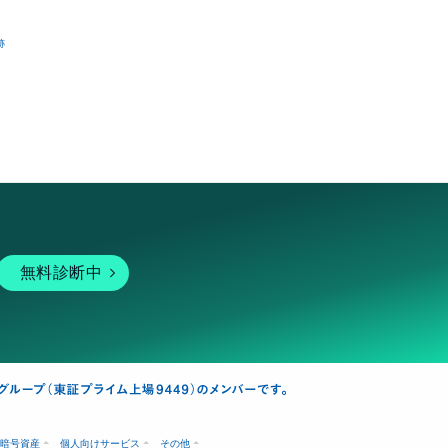
跡
無料診断中
暗号資産
個人向けサービス
その他