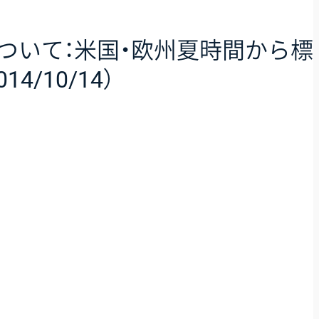
について：米国・欧州夏時間から標
4/10/14）