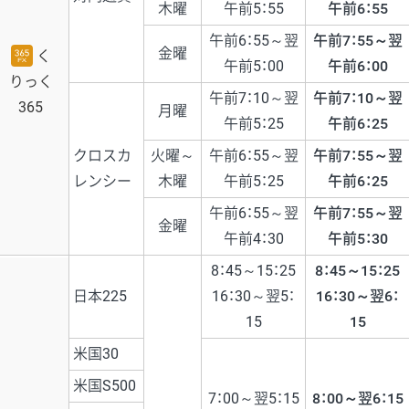
木曜
午前5：55
午前6：55
午前6：55～翌
午前7：55～翌
金曜
く
午前5：00
午前6：00
りっく
午前7：10～翌
午前7：10～翌
365
月曜
午前5：25
午前6：25
クロスカ
火曜～
午前6：55～翌
午前7：55～翌
レンシー
木曜
午前5：25
午前6：25
午前6：55～翌
午前7：55～翌
金曜
午前4：30
午前5：30
8：45～15：25
8：45～15：25
日本225
16：30～翌5：
16：30～翌6：
15
15
米国30
米国S500
7：00～翌5：15
8：00～翌6：15