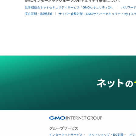
GMOインターネットグループのセキュリティ事業について
世界初総合ネットセキュリティサービス「GMOセキュリティ24」
パスワー
実在証明・盗聴対策
サイバー攻撃対策（GMOサイバーセキュリティ byイエ
グループサービス
インターネットサービス
ネットショップ・EC支援
ビジ