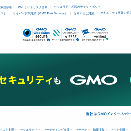
セキュリティ相談AIチャットボット
ド漏洩診断
Webサイトリスク診断
セキュリティ事業の軌
ラエ）
サイバー攻撃対策（GMO Flatt Security）
なりすまし対策
ネスを支援
セキュリティ
マーケティング支援
リサーチ
情報収集
ネット金融