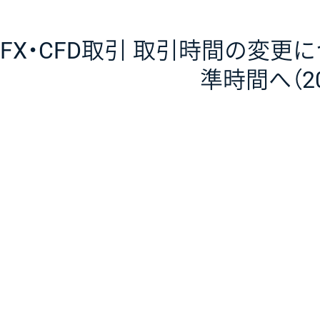
FX・CFD取引 取引時間の変更
準時間へ（201