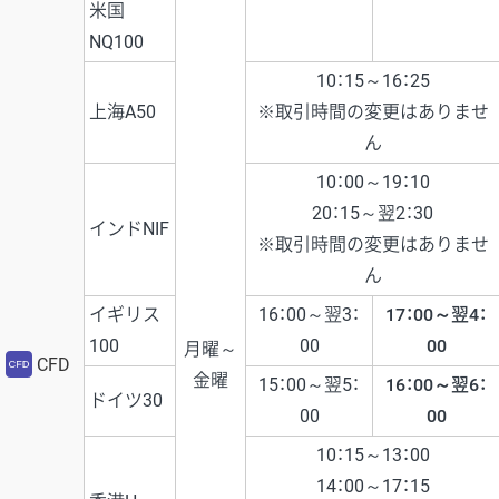
米国
NQ100
10：15～16：25
上海A50
※取引時間の変更はありませ
ん
10：00～19：10
20：15～翌2：30
インドNIF
※取引時間の変更はありませ
ん
イギリス
16：00～翌3：
17：00～翌4：
100
00
00
月曜～
CFD
金曜
15：00～翌5：
16：00～翌6：
ドイツ30
00
00
10：15～13：00
14：00～17：15