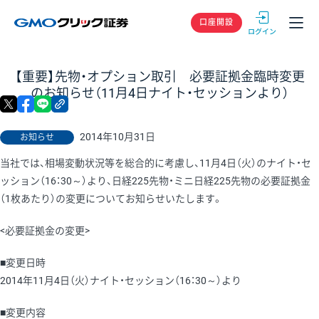
GMOクリック
口座開設
【重要】先物・オプション取引 必要証拠金臨時変更
のお知らせ（11月4日ナイト・セッションより）
X
facebook
LINE
リンクをコピー
2014年10月31日
お知らせ
当社では、相場変動状況等を総合的に考慮し、11月4日（火）のナイト・セ
ッション（16：30～）より、日経225先物・ミニ日経225先物の必要証拠金
（1枚あたり）の変更についてお知らせいたします。
<必要証拠金の変更>
■変更日時
2014年11月4日（火）ナイト・セッション（16：30～）より
■変更内容