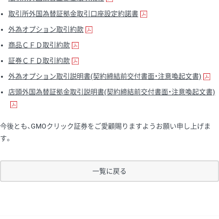
取引所外国為替証拠金取引口座設定約諾書
外為オプション取引約款
商品ＣＦＤ取引約款
証券ＣＦＤ取引約款
外為オプション取引説明書(契約締結前交付書面・注意喚起文書)
店頭外国為替証拠金取引説明書(契約締結前交付書面・注意喚起文書)
今後とも、GMOクリック証券をご愛顧賜りますようお願い申し上げま
す。
一覧に戻る