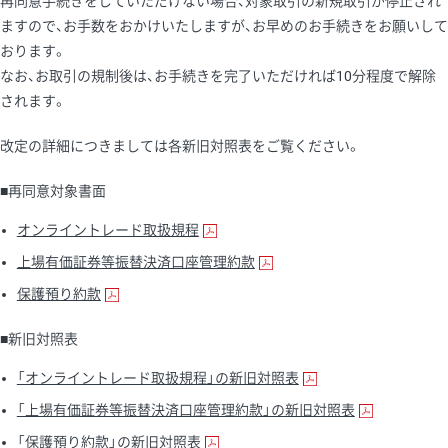
再同意手続きをしていただけない場合、対象取引の新規取引が停止され
ますので、お手数をおかけいたしますが、お早めのお手続きをお願いして
おります。
なお、お取引の規制後は、お手続きを完了いただければ10分程度で解除
されます。
改定の詳細につきましては各新旧対照表をご覧ください。
■再同意対象書面
オンライントレード取扱規程
上場有価証券等振替決済口座管理約款
保護預り約款
■新旧対照表
「オンライントレード取扱規程」の新旧対照表
「上場有価証券等振替決済口座管理約款」の新旧対照表
「保護預り約款」の新旧対照表