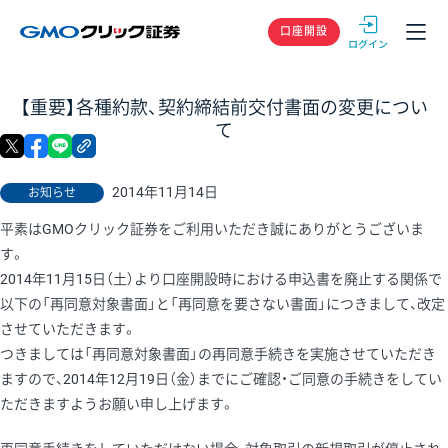
GMOクリック
口座開設
【重要】各種約款、契約締結前交付書面の変更につい
て
X
facebook
LINE
リンクをコピー
2014年11月14日
お知らせ
平素はGMOクリック証券をご利用いただき誠にありがとうございま
す。
2014年11月15日（土）より口座開設時における申込書を廃止する関係で
以下の「再同意対象書面」と「再同意を要さない書面」につきまして、改定
させていただきます。
つきましては「再同意対象書面」の再同意手続きを実施させていただき
ますので、2014年12月19日（金）までにご確認・ご同意の手続きをしてい
ただきますようお願い申し上げます。