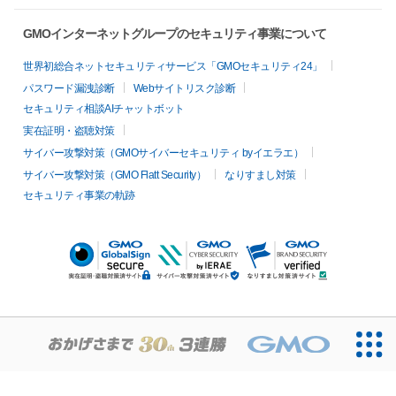
GMOインターネットグループのセキュリティ事業について
世界初総合ネットセキュリティサービス「GMOセキュリティ24」
パスワード漏洩診断
Webサイトリスク診断
セキュリティ相談AIチャットボット
実在証明・盗聴対策
サイバー攻撃対策（GMOサイバーセキュリティ byイエラエ）
サイバー攻撃対策（GMO Flatt Security）
なりすまし対策
セキュリティ事業の軌跡