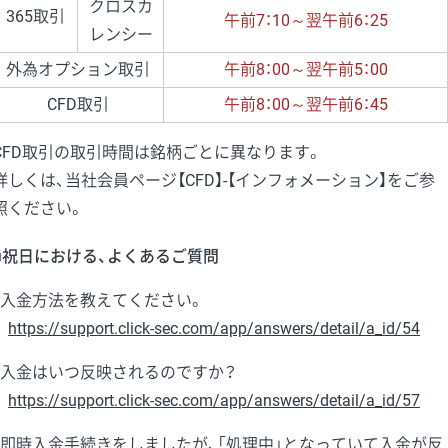
クロスカ
365取引
午前7：10～翌午前6：25
レンシー
外為オプション取引
午前8：00～翌午前5：00
CFD取引
午前8：00～翌午前6：45
CFD取引の取引時間は銘柄ごとに異なります。
詳しくは、当社会員ページ【CFD】-【インフォメーション】をご参
照ください。
■祝日における、よくあるご質問
・入金方法を教えてください。
https://support.click-sec.com/app/answers/detail/a_id/54
・入金はいつ反映されるのですか？
https://support.click-sec.com/app/answers/detail/a_id/57
・即時入金手続きをしましたが、「処理中」となっていて入金が反