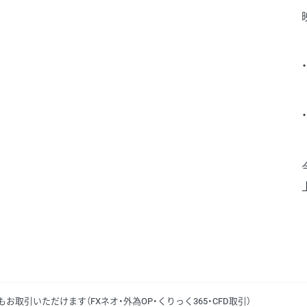
日もお取引いただけます（FXネオ・外為OP・くりっく365・CFD取引）