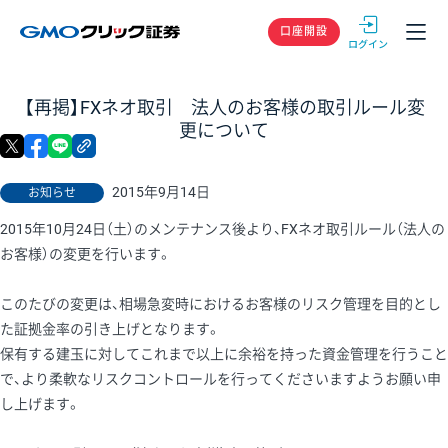
GMOクリック
口座開設
【再掲】FXネオ取引 法人のお客様の取引ルール変
更について
X
facebook
LINE
リンクをコピー
2015年9月14日
お知らせ
2015年10月24日（土）のメンテナンス後より、FXネオ取引ルール（法人の
お客様）の変更を行います。
このたびの変更は、相場急変時におけるお客様のリスク管理を目的とし
た証拠金率の引き上げとなります。
保有する建玉に対してこれまで以上に余裕を持った資金管理を行うこと
で、より柔軟なリスクコントロールを行ってくださいますようお願い申
し上げます。