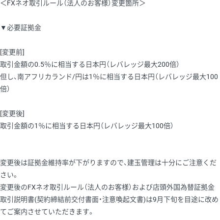
＜FXネオ取引ルール（法人のお客様）変更箇所＞
▼必要証拠金
[変更前]
取引金額の0.5％に相当する日本円（レバレッジ最大200倍）
但し、南アフリカランド/円は1％に相当する日本円（レバレッジ最大100
倍）
[変更後]
取引金額の1％に相当する日本円（レバレッジ最大100倍）
変更後は証拠金維持率が下がりますので、建玉管理は十分にご注意くだ
さい。
変更後のFXネオ取引ルール（法人のお客様）および店頭外国為替証拠金
取引説明書(契約締結前交付書面・注意喚起文書)は9月下旬を目途に改め
てご案内させていただきます。