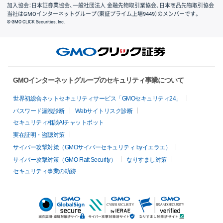
加入協会：日本証券業協会、一般社団法人 金融先物取引業協会、日本商品先物取引協会
当社はGMOインターネットグループ（東証プライム上場9449）のメンバーです。
© GMO CLICK Securities, Inc.
GMOインターネットグループのセキュリティ事業について
世界初総合ネットセキュリティサービス「GMOセキュリティ24」
パスワード漏洩診断
Webサイトリスク診断
セキュリティ相談AIチャットボット
実在証明・盗聴対策
サイバー攻撃対策（GMOサイバーセキュリティ byイエラエ）
サイバー攻撃対策（GMO Flatt Security）
なりすまし対策
セキュリティ事業の軌跡