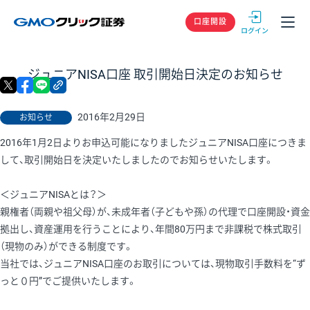
GMOクリック
口座開設
ジュニアNISA口座 取引開始日決定のお知らせ
X
facebook
LINE
リンクをコピー
2016年2月29日
お知らせ
2016年1月2日よりお申込可能になりましたジュニアNISA口座につきま
して、取引開始日を決定いたしましたのでお知らせいたします。
＜ジュニアNISAとは？＞
親権者（両親や祖父母）が、未成年者（子どもや孫）の代理で口座開設・資金
拠出し、資産運用を行うことにより、年間80万円まで非課税で株式取引
（現物のみ）ができる制度です。
当社では、ジュニアNISA口座のお取引については、現物取引手数料を“ず
っと０円”でご提供いたします。