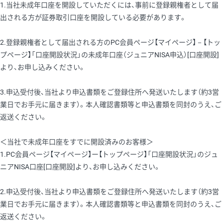
1.当社未成年口座を開設していただくには、事前に登録親権者として届
出される方が証券取引口座を開設している必要があります。
2.登録親権者として届出される方のPC会員ページ【マイページ】－【トッ
プページ】「口座開設状況」の未成年口座（ジュニアNISA申込）[口座開設]
より、お申し込みください。
3.申込受付後、当社より申込書類をご登録住所へ発送いたします（約3営
業日でお手元に届きます）。本人確認書類等と申込書類を同封のうえ、ご
返送ください。
＜当社で未成年口座をすでに開設済みのお客様＞
1.PC会員ページ【マイページ】ー【トップページ】「口座開設状況」のジュ
ニアNISA口座[口座開設]より、お申し込みください。
2.申込受付後、当社より申込書類をご登録住所へ発送いたします（約3営
業日でお手元に届きます）。本人確認書類等と申込書類を同封のうえ、ご
返送ください。