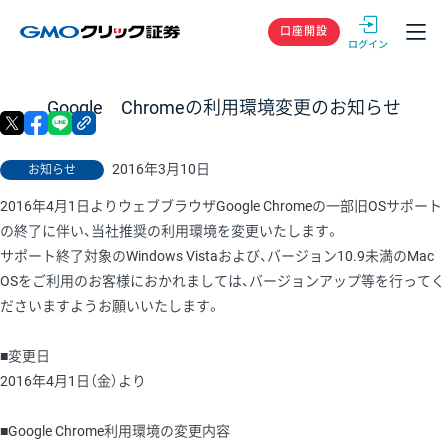
GMOクリック
口座開設
Google Chromeの利用環境変更のお知らせ
X
facebook
LINE
リンクをコピー
2016年3月10日
お知らせ
2016年4月1日よりウェブブラウザGoogle Chromeの一部旧OSサポート
の終了に伴い、当社推奨の利用環境を変更いたします。
サポート終了対象のWindows Vistaおよび、バージョン10.9未満のMac
OSをご利用のお客様におかれましては、バージョンアップ等を行ってく
ださいますようお願いいたします。
■変更日
2016年4月1日（金）より
■Google Chrome利用環境の変更内容