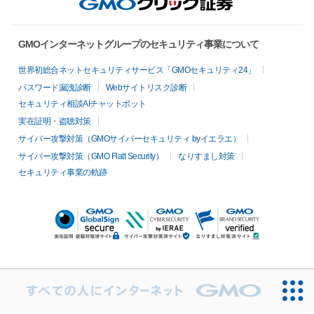
GMOインターネットグループのセキュリティ事業について
世界初総合ネットセキュリティサービス「GMOセキュリティ24」
パスワード漏洩診断
Webサイトリスク診断
セキュリティ相談AIチャットボット
実在証明・盗聴対策
サイバー攻撃対策（GMOサイバーセキュリティ byイエラエ）
サイバー攻撃対策（GMO Flatt Security）
なりすまし対策
セキュリティ事業の軌跡