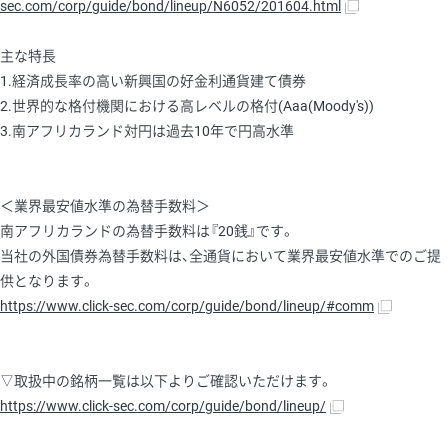
sec.com/corp/guide/bond/lineup/N6052/201604.html
主な特長
1.経済成長率の高い新興国の好金利通貨建て債券
2.世界的な格付機関における高レベルの格付(Aaa(Moody's))
3.南アフリカランド対円は過去10年で円高水準
＜業界最安値水準の為替手数料＞
南アフリカランドの為替手数料は『20銭』です。
当社の外国債券為替手数料は、全通貨において業界最安値水準でのご提
供となります。
https://www.click-sec.com/corp/guide/bond/lineup/#comm
▽取扱中の銘柄一覧は以下よりご確認いただけます。
https://www.click-sec.com/corp/guide/bond/lineup/