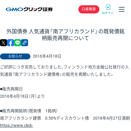
GMOクリック
口座開設
外国債券 人気通貨『南アフリカランド』の既発債銘
柄販売再開について
X
facebook
LINE
リンクをコピー
2016年4月18日
お知らせ
ご好評につき完売しておりました、フィンランド地方金融公社発行の人
気通貨『南アフリカランド建債券』の販売を再開いたしました。
■販売再開日
2016年4月18日（月）より
■販売再開銘柄（既発債 1銘柄）
南アフリカランド建債 0.50%ディスカウント債 2018年4月27日満期
https://www.click-