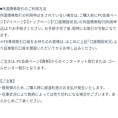
■外国債券取引のご利用方法
外国債券取引の利用申込をされていない場合は、ご購入前にPC会員ペー
ジ【マイページ】-【トップページ】「口座開設状況」の外国債券取引[利用申
込]よりお手続きください。お手続き完了後、即時にお取引が可能になり
ます。
※FX専用取引口座をお持ちのお客様は、はじめに上記「口座開設状況」よ
り証券取引口座を開設いただいてからお申し込みください。
ご注文は、PC会員ページ【債券】からのインターネット取引または、コー
ルセンター取引となります。
【ご注意】
・既発債のため、ご購入時に経過利息のお支払が発生いたします。
・在庫状況により銘柄によっては売り切れになる場合がございます。あ
らかじめご了承ください。