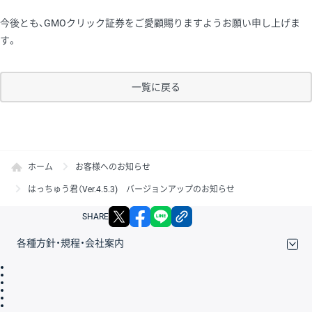
今後とも、GMOクリック証券をご愛顧賜りますようお願い申し上げま
す。
一覧に戻る
ホーム
お客様へのお知らせ
はっちゅう君（Ver.4.5.3) バージョンアップのお知らせ
X
facebook
LINE
リンクをコピー
SHARE
各種方針・規程・会社案内
取引規程・約款
サイトマップ
その他のご案内
個人情報保護方針
最良執行方針
サイトのご利用について