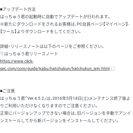
■アップデート方法
はっちゅう君の起動時に自動でアップデートが行われます。
※新たにダウンロードをされるお客様は、PC会員ページ【マイページ】-
【ツール】よりダウンロードをしてください。
詳細・リリースノートは以下のページをご参照ください。
▽はっちゅう君リリースノート
https://www.click-
sec.com/corp/guide/kabu/hatchukun/hatchukun_win.html
■ご注意
はっちゅう君「Ver.4.5.2」は、2016年5月14日(土)メンテナンス終了後よ
りご利用いただけなくなりますのでご注意ください。
正常にバージョンアップできない場合は、旧バージョンを手動でアンイ
ンストールしてから新バージョンをインストールしてください。