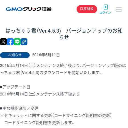
GMOクリック
口座開設
はっちゅう君（Ver.4.5.3) バージョンアップのお知
らせ
X
facebook
LINE
リンクをコピー
2016年5月11日
お知らせ
2016年5月14日（土）メンテナンス終了後より、バージョンアップ版のは
っちゅう君（Ver.4.5.3)のダウンロードを開始いたします。
■アップデート日
2016年5月14日（土）メンテナンス終了後より
■主な機能追加／変更
▽セキュリティに関する更新（コードサイニング証明書の更新）
コードサイニング証明書を更新します。