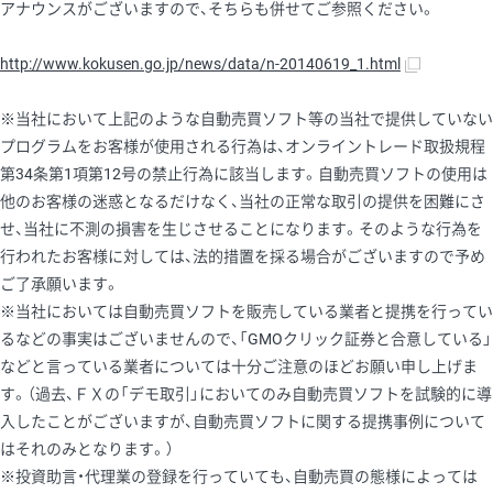
アナウンスがございますので、そちらも併せてご参照ください。
http://www.kokusen.go.jp/news/data/n-20140619_1.html
※当社において上記のような自動売買ソフト等の当社で提供していない
プログラムをお客様が使用される行為は、オンライントレード取扱規程
第34条第1項第12号の禁止行為に該当します。自動売買ソフトの使用は
他のお客様の迷惑となるだけなく、当社の正常な取引の提供を困難にさ
せ、当社に不測の損害を生じさせることになります。そのような行為を
行われたお客様に対しては、法的措置を採る場合がございますので予め
ご了承願います。
※当社においては自動売買ソフトを販売している業者と提携を行ってい
るなどの事実はございませんので、「GMOクリック証券と合意している」
などと言っている業者については十分ご注意のほどお願い申し上げま
す。（過去、ＦＸの「デモ取引」においてのみ自動売買ソフトを試験的に導
入したことがございますが、自動売買ソフトに関する提携事例について
はそれのみとなります。）
※投資助言・代理業の登録を行っていても、自動売買の態様によっては