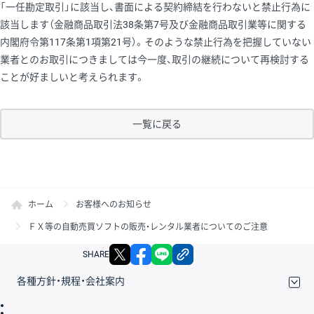
「一任勘定取引」に該当し、書面による契約締結を行わないと禁止行為に
該当します（金融商品取引法38条第7号及び金融商品取引業等に関する
内閣府令第117条第1項第21号）。そのような禁止行為を把握していない
業者とのお取引につきましては今一度、取引の継続について再検討する
ことが好ましいと考えられます。
一覧に戻る
ホーム
お客様へのお知らせ
ＦＸ等の自動売買ソフトの販売・レンタル業者についてのご注意
X
facebook
LINE
リンクをコピー
SHARE
各種方針・規程・会社案内
取引規程・約款
サイトマップ