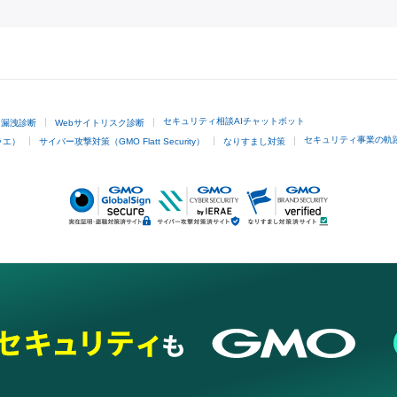
GMOクリック証券
セキュリティ相談AIチャットボット
ド漏洩診断
Webサイトリスク診断
セキュリティ事業の軌
ラエ）
サイバー攻撃対策（GMO Flatt Security）
なりすまし対策