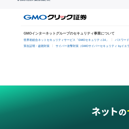
© GMO CLICK Securities, Inc.
GMOインターネットグループのセキュリティ事業について
世界初総合ネットセキュリティサービス「GMOセキュリティ24」
パスワー
実在証明・盗聴対策
サイバー攻撃対策（GMOサイバーセキュリティ byイエ