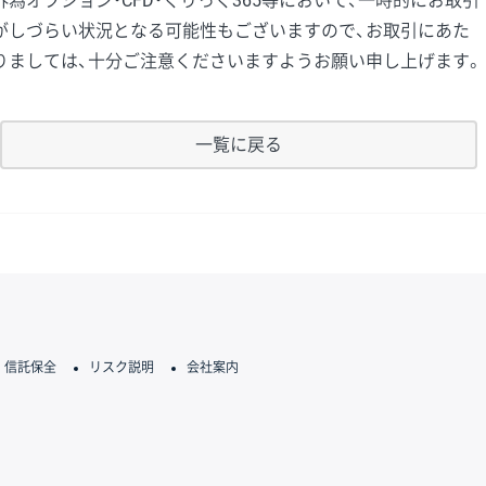
外為オプション・CFD・くりっく365等において、一時的にお取引
がしづらい状況となる可能性もございますので、お取引にあた
りましては、十分ご注意くださいますようお願い申し上げます。
一覧に戻る
信託保全
リスク説明
会社案内