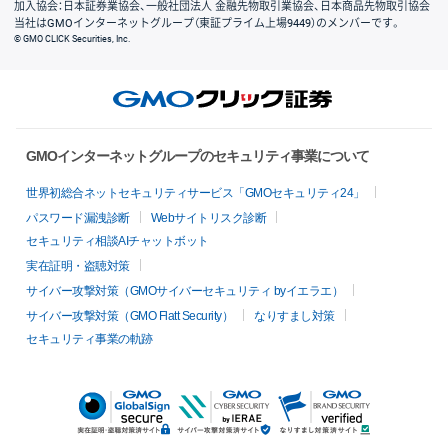
加入協会：日本証券業協会、一般社団法人 金融先物取引業協会、日本商品先物取引協会
当社はGMOインターネットグループ（東証プライム上場9449）のメンバーです。
© GMO CLICK Securities, Inc.
GMOインターネットグループのセキュリティ事業について
世界初総合ネットセキュリティサービス「GMOセキュリティ24」
パスワード漏洩診断
Webサイトリスク診断
セキュリティ相談AIチャットボット
実在証明・盗聴対策
サイバー攻撃対策（GMOサイバーセキュリティ byイエラエ）
サイバー攻撃対策（GMO Flatt Security）
なりすまし対策
セキュリティ事業の軌跡