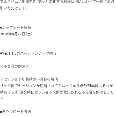
アルタイムに把握でき、刻々と変化する相場状況に合わせて迅速にお取
引いただけます。
■アップデート日時
2016年8月27日（土）
■Ver.1.1.3のバージョンアップ内容
＜不具合の解消＞
▽セッション切断時の不具合の解消
サーバ側でセッションが切断されてもはっちゅう君FXPlus側はそれが
検知できず、注文時にセッション切断が検知される不具合を解消しまし
た。
■ダウンロード方法