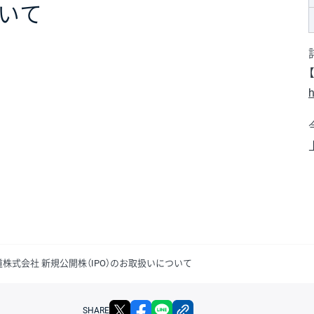
いて
h
道株式会社 新規公開株（IPO）のお取扱いについて
X
facebook
LINE
リンクをコピー
SHARE