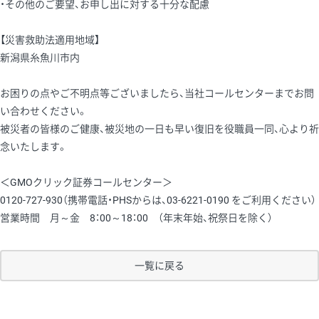
・その他のご要望、お申し出に対する十分な配慮
【災害救助法適用地域】
新潟県糸魚川市内
お困りの点やご不明点等ございましたら、当社コールセンターまでお問
い合わせください。
被災者の皆様のご健康、被災地の一日も早い復旧を役職員一同、心より祈
念いたします。
＜GMOクリック証券コールセンター＞
0120-727-930（携帯電話・PHSからは、03-6221-0190 をご利用ください）
営業時間 月～金 8：00～18：00 （年末年始、祝祭日を除く）
一覧に戻る