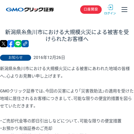
GMOクリック
口座開設
新潟県糸魚川市における大規模火災による被害を受
けられたお客様へ
X
facebook
LINE
リンクをコピー
2016年12月26日
お知らせ
新潟県糸魚川市における大規模火災による被害にあわれた地域の皆様
へ、心よりお見舞い申し上げます。
GMOクリック証券では、今回の災害により「災害救助法」の適用を受けた
地域に居住されるお客様につきまして、可能な限りの便宜的措置を図ら
せていただきます。
・ご売却代金等の即日引出しなどについて、可能な限りの便宜措置
・お預かり有価証券のご売却