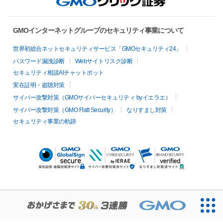
GMOインターネットグループのセキュリティ事業について
世界初総合ネットセキュリティサービス「GMOセキュリティ24」
パスワード漏洩診断
Webサイトリスク診断
セキュリティ相談AIチャットボット
実在証明・盗聴対策
サイバー攻撃対策（GMOサイバーセキュリティ byイエラエ）
サイバー攻撃対策（GMO Flatt Security）
なりすまし対策
セキュリティ事業の軌跡