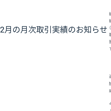
12月の月次取引実績のお知らせ
h
s