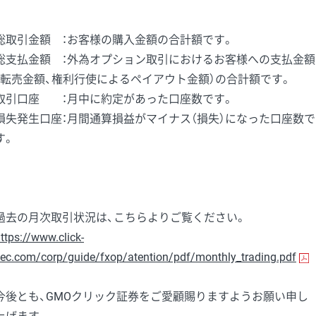
総取引金額 ：お客様の購入金額の合計額です。
総支払金額 ：外為オプション取引におけるお客様への支払金額
（転売金額、権利行使によるペイアウト金額）の合計額です。
取引口座 ：月中に約定があった口座数です。
損失発生口座：月間通算損益がマイナス（損失）になった口座数で
す。
過去の月次取引状況は、こちらよりご覧ください。
ttps://www.click-
ec.com/corp/guide/fxop/atention/pdf/monthly_trading.pdf
今後とも、GMOクリック証券をご愛顧賜りますようお願い申し