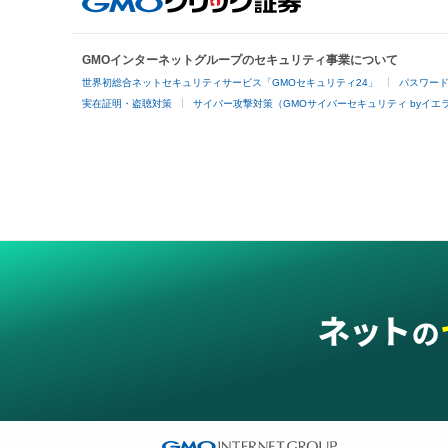
GMOインターネットグループのセキュリティ事業について
世界初総合ネットセキュリティサービス「GMOセキュリティ24」
パスワー
実在証明・盗聴対策
サイバー攻撃対策（GMOサイバーセキュリティ byイエ