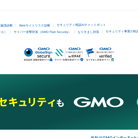
GMOクリック証券
セキュリティ相談AIチャットボット
ド漏洩診断
Webサイトリスク診断
セキュリティ事業の軌
ラエ）
サイバー攻撃対策（GMO Flatt Security）
なりすまし対策