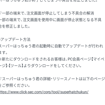
パーはっちゅう君が終了してしまう不具合を修正しました。
▽一部の端末で、注文画面が停止してしまう不具合の解消
一部の端末で、注文画面を使用中に画面が停止状態となる不具
合を修正しました。
■アップデート方法
スーパーはっちゅう君の起動時に自動でアップデートが行われ
ます。
※新たにダウンロードをされるお客様は、PC会員ページ【マイペ
ージ】-【ツール】よりダウンロードをしてください。
▽スーパーはっちゅう君の詳細・リリースノートは以下のページ
をご参照ください。
ttps://www.click-sec.com/corp/tool/superhatchukun/