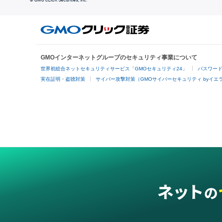
© GMO CLICK Securities, Inc.
GMOインターネットグループのセキュリティ事業について
世界初総合ネットセキュリティサービス「GMOセキュリティ24」
パスワー
実在証明・盗聴対策
サイバー攻撃対策（GMOサイバーセキュリティ byイエ