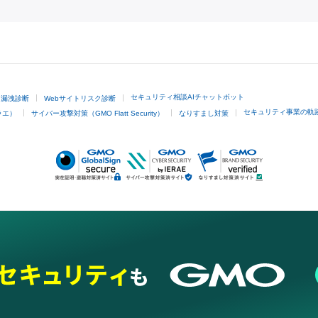
GMOクリック証券
セキュリティ相談AIチャットボット
ド漏洩診断
Webサイトリスク診断
セキュリティ事業の軌
ラエ）
サイバー攻撃対策（GMO Flatt Security）
なりすまし対策