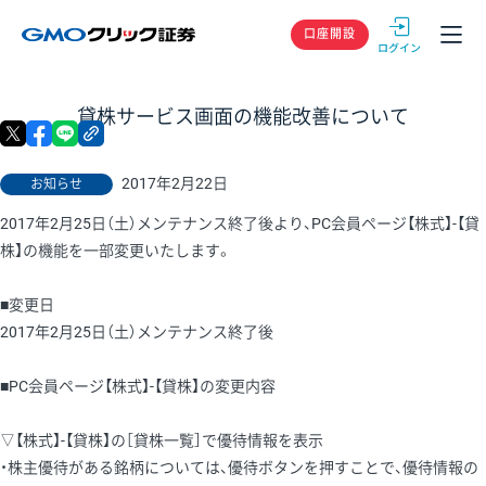
GMOクリック
口座開設
貸株サービス画面の機能改善について
X
facebook
LINE
リンクをコピー
2017年2月22日
お知らせ
2017年2月25日（土）メンテナンス終了後より、PC会員ページ【株式】-【貸
株】の機能を一部変更いたします。
■変更日
2017年2月25日（土）メンテナンス終了後
■PC会員ページ【株式】-【貸株】の変更内容
▽【株式】-【貸株】の［貸株一覧］で優待情報を表示
・株主優待がある銘柄については、優待ボタンを押すことで、優待情報の