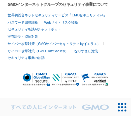
GMOインターネットグループのセキュリティ事業について
世界初総合ネットセキュリティサービス「GMOセキュリティ24」
パスワード漏洩診断
Webサイトリスク診断
セキュリティ相談AIチャットボット
実在証明・盗聴対策
サイバー攻撃対策（GMOサイバーセキュリティ byイエラエ）
サイバー攻撃対策（GMO Flatt Security）
なりすまし対策
セキュリティ事業の軌跡
無料診断