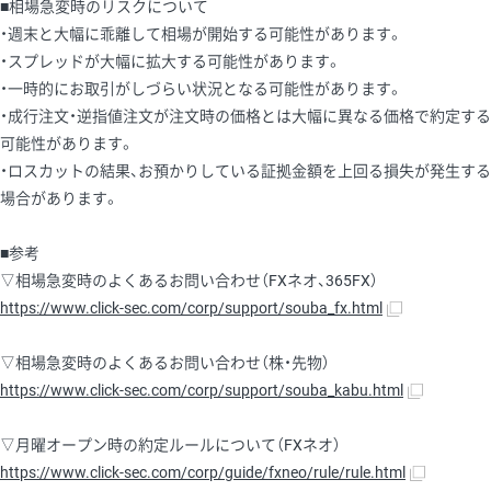
■相場急変時のリスクについて
・週末と大幅に乖離して相場が開始する可能性があります。
・スプレッドが大幅に拡大する可能性があります。
・一時的にお取引がしづらい状況となる可能性があります。
・成行注文・逆指値注文が注文時の価格とは大幅に異なる価格で約定する
可能性があります。
・ロスカットの結果、お預かりしている証拠金額を上回る損失が発生する
場合があります。
■参考
▽相場急変時のよくあるお問い合わせ（FXネオ、365FX）
https://www.click-sec.com/corp/support/souba_fx.html
▽相場急変時のよくあるお問い合わせ（株・先物）
https://www.click-sec.com/corp/support/souba_kabu.html
▽月曜オープン時の約定ルールについて（FXネオ）
https://www.click-sec.com/corp/guide/fxneo/rule/rule.html