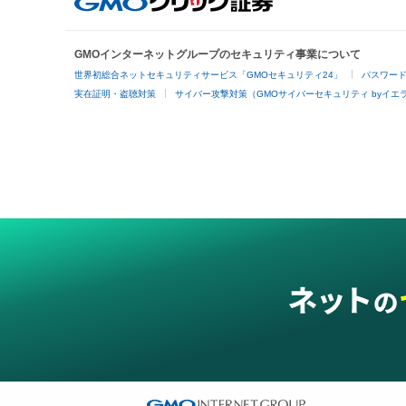
GMOインターネットグループのセキュリティ事業について
世界初総合ネットセキュリティサービス「GMOセキュリティ24」
パスワー
実在証明・盗聴対策
サイバー攻撃対策（GMOサイバーセキュリティ byイエ