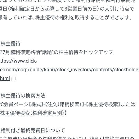
く知ってもらおうとする制度です。権利付銘柄を権利付最終売
買日（権利確定日から起算して3営業日前の日）の大引け時点で
保有していれば、株主優待の権利を取得することができます。
■株主優待
▽7月権利確定銘柄“話題”の株主優待をピックアップ
ttps://www.click-
ec.com/corp/guide/kabu/stock_investors/contents/stockholde
.html
■株主優待の検索方法
PC会員ページ【株式】-【注文（銘柄検索）】-【株主優待検索】または
【株主優待検索（権利確定月別）】
■権利付き最終売買日について