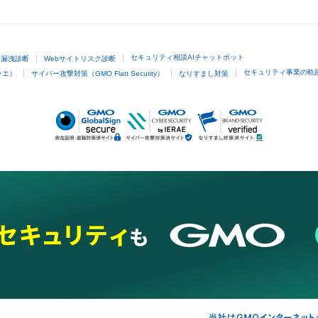
GMOクリック証券
セキュリティ相談AIチャットボット
ド漏洩診断
Webサイトリスク診断
セキュリティ事業の軌
ラエ）
サイバー攻撃対策（GMO Flatt Security）
なりすまし対策