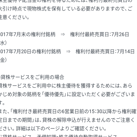
株主優待や配当金の権利を得るためには、権利付最終売買日の
大引け時点で現物株式を保有している必要がありますので、ご
注意ください。
2017年7月末の権利付銘柄 ⇒ 権利付最終売買日：7月26日
（水）
2017年7月20日の権利付銘柄 ⇒ 権利付最終売買日：7月14日
（金）
■貸株サービスをご利用の場合
貸株サービスをご利用中に株主優待を獲得するためには、あら
かじめ対象の銘柄を「優待優先」に設定いただく必要がございま
す。
また、「権利付き最終売買日の6営業日前の15：30以降から権利確
定日までの期間」は、貸株の解除申込が行えませんのでご注意く
ださい。詳細は以下のページよりご確認ください。