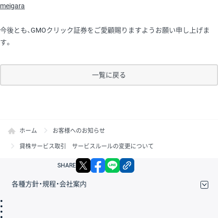
meigara
今後とも、GMOクリック証券をご愛顧賜りますようお願い申し上げま
す。
一覧に戻る
ホーム
お客様へのお知らせ
貸株サービス取引 サービスルールの変更について
X
facebook
LINE
リンクをコピー
SHARE
各種方針・規程・会社案内
取引規程・約款
サイトマップ
その他のご案内
個人情報保護方針