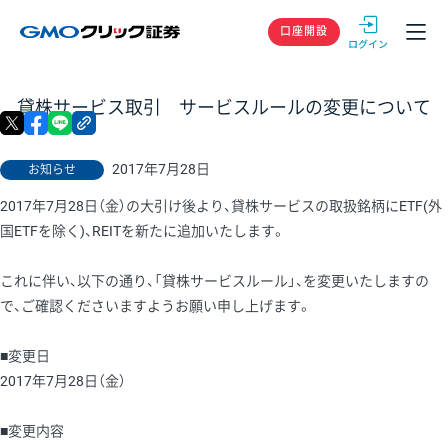
GMOクリック
口座開設
貸株サービス取引 サービスルールの変更について
X
facebook
LINE
リンクをコピー
2017年7月28日
お知らせ
2017年7月28日（金）の大引け後より、貸株サービスの取扱銘柄にETF(外
国ETFを除く)、REITを新たに追加いたします。
これに伴い、以下の通り、「貸株サービスルール」、を変更いたしますの
で、ご確認くださいますようお願い申し上げます。
■変更日
2017年7月28日（金）
■変更内容