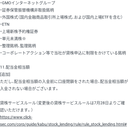
・GMOインターネットグループ
・証券保管振替機構非取扱銘柄
・外国株式（国内金融商品取引所上場株式、および国内上場ETFを含む）
・ETN
・上場新株予約権証券
・単元未満株※
・整理銘柄、監理銘柄
・コーポレートアクション等で当社が貸株申込に制限をかけている銘柄
11.配当金相当額
[追加]
ただし、配当金相当額の入金前に口座閉鎖をされた場合、配当金相当額が
入金されない場合がございます。
貸株サービスルール（変更後の貸株サービスルールは7月28日よりご確
認いただけます。）
https://www.click-
sec.com/corp/guide/kabu/stock_lending/rule/rule_stock_lending.html#