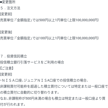
■変更箇所
５．注文方法
[変更前]
売買単位：「金額指定」では500円以上1円単位（上限100,000,000円）
[変更後]
売買単位：「金額指定」では100円以上1円単位（上限100,000,000円）
７．投資信託積立
投信積立銀行引落サービスをご利用の場合
【ご注意】
[変更前]
・ＮＩＳＡ口座、ジュニアＮＩＳA口座での投信積立の場合、
非課税買付可能枠を超過した積立買付については特定または一般口座で
の積立買付に自動的に切り替わります。
なお、非課税枠が500円未満の場合も積立は特定または一般口座より買
付が行われます。