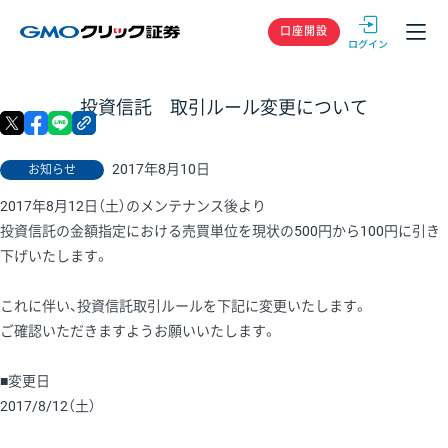
GMOクリック
口座開設
投資信託 取引ルール変更について
X
facebook
LINE
リンクをコピー
2017年8月10日
お知らせ
2017年8月12日（土）のメンテナンス後より
投資信託の金額指定における売買単位を現状の500円から100円に引き
下げいたします。
これに伴い、投資信託取引ルールを下記に変更いたします。
ご確認いただきますようお願いいたします。
■変更日
2017/8/12（土）