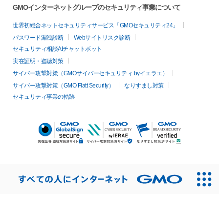
GMOインターネットグループのセキュリティ事業について
世界初総合ネットセキュリティサービス「GMOセキュリティ24」
パスワード漏洩診断
Webサイトリスク診断
セキュリティ相談AIチャットボット
実在証明・盗聴対策
サイバー攻撃対策（GMOサイバーセキュリティ byイエラエ）
サイバー攻撃対策（GMO Flatt Security）
なりすまし対策
セキュリティ事業の軌跡
無料診断