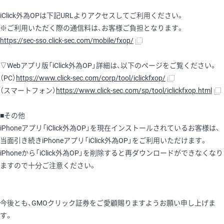
iClick外為OPは下記URLよりアクセスしてご利用ください。
※ご利用いただく際の通信料は、お客様ご負担となります。
https://sec-sso.click-sec.com/mobile/fxop/
▽Webアプリ版「iClick外為OP」詳細は、以下のページをご覧ください。
（PC）
https://www.click-sec.com/corp/tool/iclickfxop/
（スマートフォン）
https://www.click-sec.com/sp/tool/iclickfxop.html
■その他
iPhoneアプリ「iClick外為OP」を現在インストールされているお客様は、
当面引き続きiPhoneアプリ「iClick外為OP」をご利用いただけます。
iPhoneから「iClick外為OP」を削除すると再ダウンロードができなくなり
ますので十分ご注意ください。
今後とも、GMOクリック証券をご愛顧賜りますようお願い申し上げま
す。