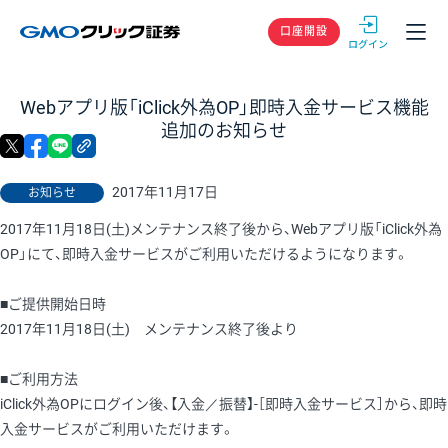
GMOクリック
口座開設
Webアプリ版「iClick外為OP」即時入金サービス機能
追加のお知らせ
X
facebook
LINE
リンクをコピー
2017年11月17日
お知らせ
2017年11月18日(土)メンテナンス終了後から、Webアプリ版「iClick外為
OP」にて、即時入金サービスがご利用いただけるようになります。
■ご提供開始日時
2017年11月18日(土) メンテナンス終了後より
■ご利用方法
iClick外為OPにログイン後、【入金／振替】-［即時入金サービス］から、即時
入金サービスがご利用いただけます。