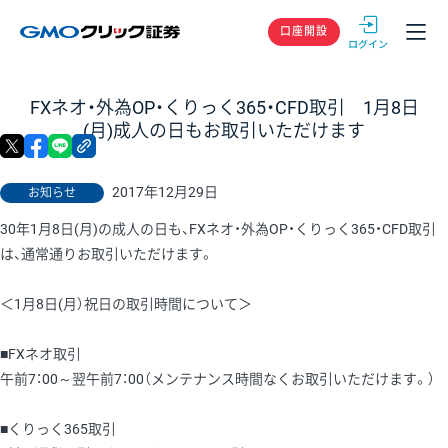
GMOクリック
口座開設
FXネオ・外為OP・くりっく365・CFD取引 1月8日
(月)成人の日もお取引いただけます
X
facebook
LINE
リンクをコピー
2017年12月29日
お知らせ
30年1月8日(月)の成人の日も、FXネオ・外為OP・くりっく365・CFD取引
は、通常通りお取引いただけます。
＜1月8日(月）祝日の取引時間について＞
■FXネオ取引
午前7：00～翌午前7：00（メンテナンス時間なくお取引いただけます。）
■くりっく365取引