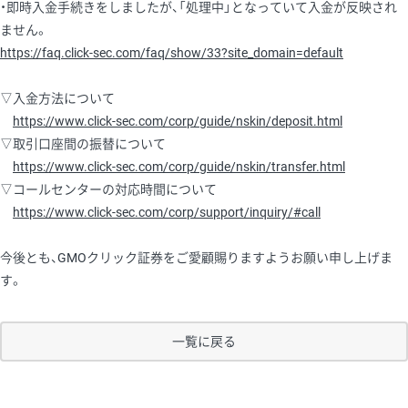
・即時入金手続きをしましたが、「処理中」となっていて入金が反映され
ません。
https://faq.click-sec.com/faq/show/33?site_domain=default
▽入金方法について
https://www.click-sec.com/corp/guide/nskin/deposit.html
▽取引口座間の振替について
https://www.click-sec.com/corp/guide/nskin/transfer.html
▽コールセンターの対応時間について
https://www.click-sec.com/corp/support/inquiry/#call
今後とも、GMOクリック証券をご愛顧賜りますようお願い申し上げま
す。
一覧に戻る