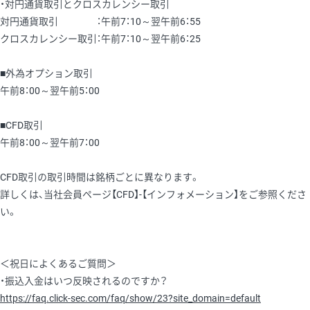
・対円通貨取引とクロスカレンシー取引
対円通貨取引 ：午前7：10～翌午前6：55
クロスカレンシー取引：午前7：10～翌午前6：25
■外為オプション取引
午前8：00～翌午前5：00
■CFD取引
午前8：00～翌午前7：00
CFD取引の取引時間は銘柄ごとに異なります。
詳しくは、当社会員ページ【CFD】-【インフォメーション】をご参照くださ
い。
＜祝日によくあるご質問＞
・振込入金はいつ反映されるのですか？
https://faq.click-sec.com/faq/show/23?site_domain=default