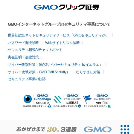
GMOインターネットグループのセキュリティ事業について
世界初総合ネットセキュリティサービス「GMOセキュリティ24」
パスワード漏洩診断
Webサイトリスク診断
セキュリティ相談AIチャットボット
実在証明・盗聴対策
サイバー攻撃対策（GMOサイバーセキュリティ byイエラエ）
サイバー攻撃対策（GMO Flatt Security）
なりすまし対策
セキュリティ事業の軌跡