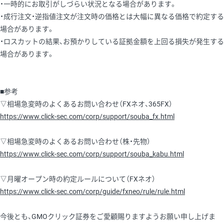
・一時的にお取引がしづらい状況となる場合があります。
・成行注文・逆指値注文が注文時の価格とは大幅に異なる価格で約定する
場合があります。
・ロスカットの結果、お預かりしている証拠金額を上回る損失が発生する
場合があります。
■参考
▽相場急変時のよくあるお問い合わせ（FXネオ、365FX）
https://www.click-sec.com/corp/support/souba_fx.html
▽相場急変時のよくあるお問い合わせ（株・先物）
https://www.click-sec.com/corp/support/souba_kabu.html
▽月曜オープン時の約定ルールについて（FXネオ）
https://www.click-sec.com/corp/guide/fxneo/rule/rule.html
今後とも、GMOクリック証券をご愛顧賜りますようお願い申し上げま