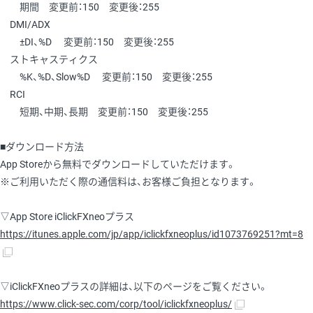
期間 変更前：150 変更後：255
DMI/ADX
±DI、%D 変更前：150 変更後：255
ストキャスティクス
%K、%D、Slow%D 変更前：150 変更後：255
RCI
短期、中期、長期 変更前：150 変更後：255
■ダウンロード方法
App Storeから無料でダウンロードしていただけます。
※ご利用いただく際の通信料は、お客様ご負担となります。
▽App Store iClickFXneoプラス
https://itunes.apple.com/jp/app/iclickfxneoplus/id1073769251?mt=8
▽iClickFXneoプラスの詳細は、以下のページをご覧ください。
https://www.click-sec.com/corp/tool/iclickfxneoplus/