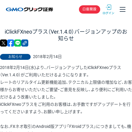
GMOクリック
口座開設
iClickFXneoプラス（Ver.1.4.0）バージョンアップのお
知らせ
X
facebook
LINE
リンクをコピー
2018年2月14日
お知らせ
2018年2月14日(水)より、バージョンアップしたiClickFXneoプラス
（Ver.1.4.0）がご利用いただけるようになります。
レートのリアルタイム更新機能追加、テクニカル上限値の増加など、お客
様からお寄せいただいたご要望・ご意見を反映し、より便利にご利用いた
だけるよう改善いたしました。
iClickFXneoプラスをご利用のお客様は、お手数ですがアップデートを行
ってくださいますよう、お願い申し上げます。
なお、FXネオ取引のAndroid版アプリ「FXroidプラス」につきましても、機