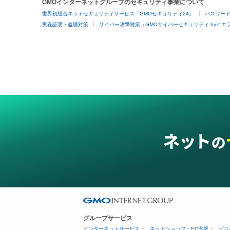
GMOインターネットグループのセキュリティ事業について
世界初総合ネットセキュリティサービス「GMOセキュリティ24」
パスワー
実在証明・盗聴対策
サイバー攻撃対策（GMOサイバーセキュリティ byイエ
グループサービス
インターネットサービス
ネットショップ・EC支援
ビジ