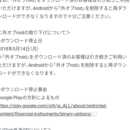
なお、「外オプroid」をダウンロード済のお客様は引き続きご利用
いただけますが、Androidから「外オプroid」を削除すると再ダウ
ンロードができなくなりますので十分ご注意ください。
＜外オプroidの取り下げについて＞
■ダウンロード停止日
2018年5月14日（月）
※「外オプroid」をダウンロード済のお客様は引き続きご利用い
ただけますが、Androidから「外オプroid」を削除すると再ダウン
ロードができなくなります。
■ダウンロード停止事由
Google Playの方針によるもの
ttps://play.google.com/intl/ja_ALL/about/restricted-
ontent/financial-instruments/binary-options/