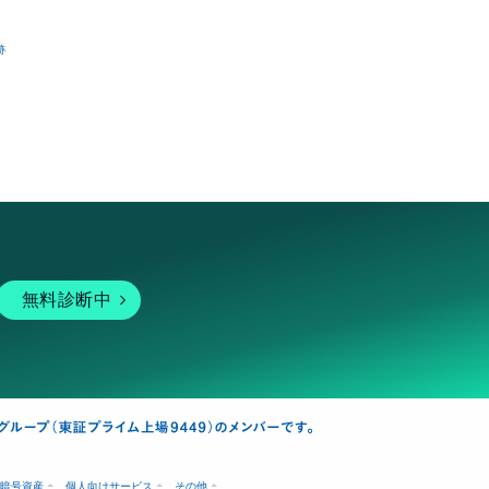
跡
無料診断中
暗号資産
個人向けサービス
その他