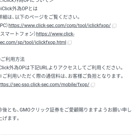
＜iClick外為OPについて＞
■iClick外為OPとは
詳細は、以下のページをご覧ください。
（PC）
https://www.click-sec.com/corp/tool/iclickfxop/
（スマートフォン）
https://www.click-
ec.com/sp/tool/iclickfxop.html
■ご利用方法
iClick外為OPは下記URLよりアクセスしてご利用ください。
※ご利用いただく際の通信料は、お客様ご負担となります。
ttps://sec-sso.click-sec.com/mobile/fxop/
今後とも、GMOクリック証券をご愛顧賜りますようお願い申し
上げます。