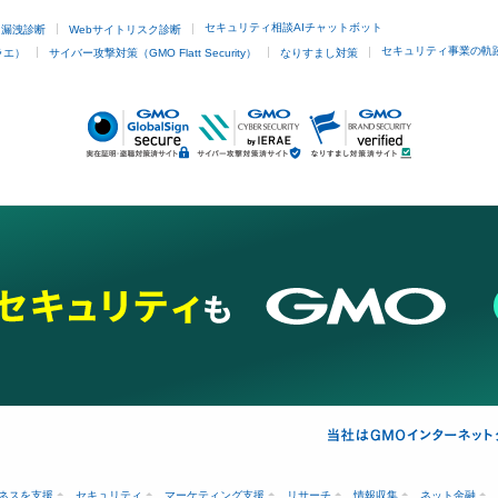
セキュリティ相談AIチャットボット
ド漏洩診断
Webサイトリスク診断
セキュリティ事業の軌
ラエ）
サイバー攻撃対策（GMO Flatt Security）
なりすまし対策
ネスを支援
セキュリティ
マーケティング支援
リサーチ
情報収集
ネット金融