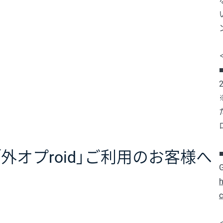
外オプroid」ご利用のお客様へ
h
c