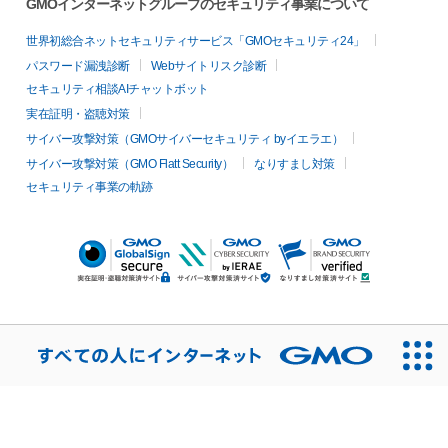
GMOインターネットグループのセキュリティ事業について
世界初総合ネットセキュリティサービス「GMOセキュリティ24」
パスワード漏洩診断
Webサイトリスク診断
セキュリティ相談AIチャットボット
実在証明・盗聴対策
サイバー攻撃対策（GMOサイバーセキュリティ byイエラエ）
サイバー攻撃対策（GMO Flatt Security）
なりすまし対策
セキュリティ事業の軌跡
無料診断