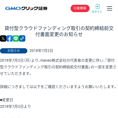
GMOクリック
口座開設
貸付型クラウドファンディング取引の契約締結前交
付書面変更のお知らせ
X
facebook
LINE
リンクをコピー
2018年7月2日
お知らせ
2018年7月2日（月）より、maneo株式会社の代表者の変更に伴い、「貸付
型クラウドファンディング取引の契約締結前交付書面」の一部を変更さ
せていただきます。
詳細につきましては以下をご確認くださいますようお願いいたします。
■変更日
2018年7月2日より