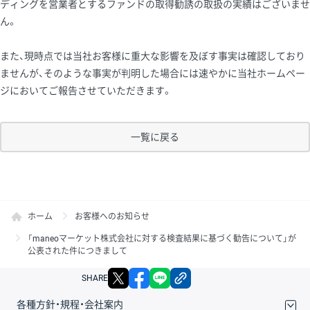
ディングを営業者とするファンドの取得勧誘の取扱の実績はございませ
ん。
また、現時点では当社お客様に重大な影響を及ぼす事実は確認しており
ませんが、そのような事実が判明した場合には速やかに当社ホームペー
ジにおいてご報告させていただきます。
一覧に戻る
ホーム
お客様へのお知らせ
「maneoマーケット株式会社に対する検査結果に基づく勧告について」が
公表された件につきまして
X
facebook
LINE
リンクをコピー
SHARE
各種方針・規程・会社案内