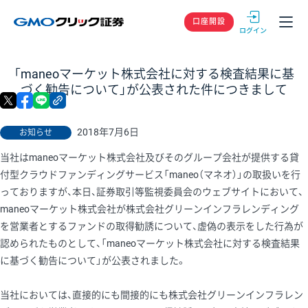
GMOクリック
口座開設
「maneoマーケット株式会社に対する検査結果に基
づく勧告について」が公表された件につきまして
X
facebook
LINE
リンクをコピー
2018年7月6日
お知らせ
当社はmaneoマーケット株式会社及びそのグループ会社が提供する貸
付型クラウドファンディングサービス「maneo（マネオ）」の取扱いを行
っておりますが、本日、証券取引等監視委員会のウェブサイトにおいて、
maneoマーケット株式会社が株式会社グリーンインフラレンディング
を営業者とするファンドの取得勧誘について、虚偽の表示をした行為が
認められたものとして、「maneoマーケット株式会社に対する検査結果
に基づく勧告について」が公表されました。
当社においては、直接的にも間接的にも株式会社グリーンインフラレン