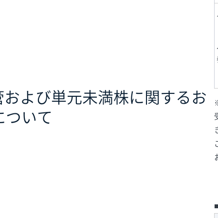
移管および単元未満株に関するお
について