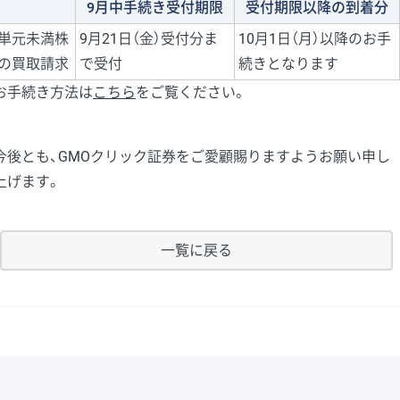
9月中手続き受付期限
受付期限以降の到着分
単元未満株
9月21日（金）受付分ま
10月1日（月）以降のお手
の買取請求
で受付
続きとなります
お手続き方法は
こちら
をご覧ください。
今後とも、GMOクリック証券をご愛顧賜りますようお願い申し
上げます。
一覧に戻る