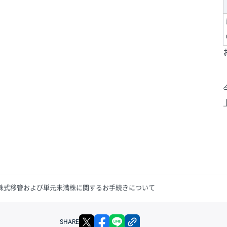
ける株式移管および単元未満株に関するお手続きについて
X
facebook
LINE
リンクをコピー
SHARE