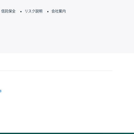
信託保全
リスク説明
会社案内
跡