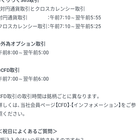
■くりっく365取引
・対円通貨取引とクロスカレンシー取引
対円通貨取引 ：午前7：10～翌午前5：55
クロスカレンシー取引：午前7：10～翌午前5：25
■外為オプション取引
午前8：00～翌午前5：00
■CFD取引
午前7：00～翌午前6：00
CFD取引の取引時間は銘柄ごとに異なります。
詳しくは、当社会員ページ【CFD】-【インフォメーション】をご参
照ください。
＜祝日によくあるご質問＞