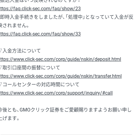
・振込入金はいつ反映されるのですか？
ttps://faq.click-sec.com/faq/show/23
・即時入金手続きをしましたが、「処理中」となっていて入金が反
映されません。
ttps://faq.click-sec.com/faq/show/33
▽入金方法について
ttps://www.click-sec.com/corp/guide/nskin/deposit.html
▽取引口座間の振替について
ttps://www.click-sec.com/corp/guide/nskin/transfer.html
▽コールセンターの対応時間について
ttps://www.click-sec.com/corp/support/inquiry/#call
今後とも、GMOクリック証券をご愛顧賜りますようお願い申し
上げます。