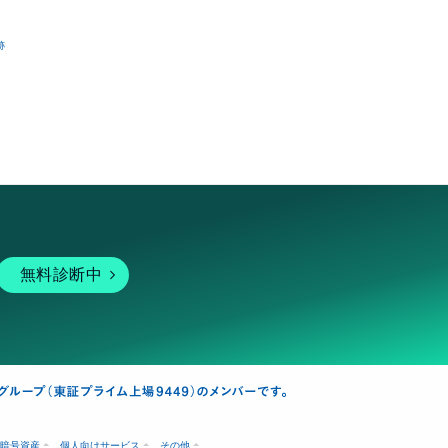
跡
無料診断中
暗号資産
個人向けサービス
その他