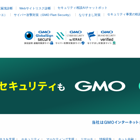
セキュリティ相談AIチャットボット
ド漏洩診断
Webサイトリスク診断
セキュリティ事業の軌
ラエ）
サイバー攻撃対策（GMO Flatt Security）
なりすまし対策
ネスを支援
セキュリティ
マーケティング支援
リサーチ
情報収集
ネット金融