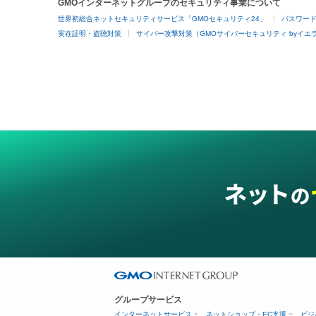
GMOインターネットグループのセキュリティ事業について
世界初総合ネットセキュリティサービス「GMOセキュリティ24」
パスワー
実在証明・盗聴対策
サイバー攻撃対策（GMOサイバーセキュリティ byイエ
グループサービス
インターネットサービス
ネットショップ・EC支援
ビジ