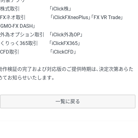
■対象アプリ
・株式取引 「iClick株」
・FXネオ取引 「iClickFXneoPlus」「FX VR Trade」
「GMO-FX DASH」
・外為オプション取引 「iClick外為OP」
・くりっく365取引 「iClickFX365」
・CFD取引 「iClickCFD」
動作検証の完了および対応版のご提供時期は、決定次第あらた
めてお知らせいたします。
一覧に戻る